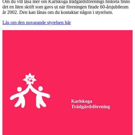
Om du vill läsa mer om Karlskoga trädgårdsförenings historia finns
det en liten skrift som gavs ut när föreningen firade 60-årsjubileum
år 2002. Den kan lånas om du kontaktar någon i styrelsen.
Läs om den nuvarande styrelsen här
Karlskoga
Trädgårdsförening