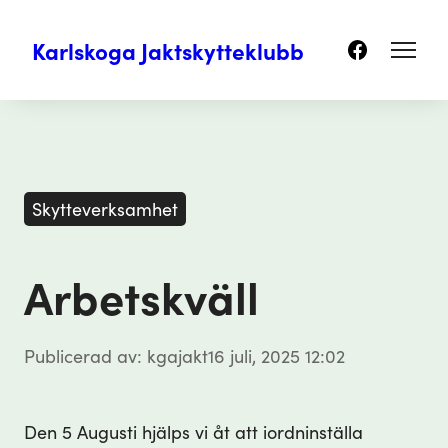
Karlskoga Jaktskytteklubb
Skytteverksamhet
Arbetskväll
Publicerad av: kgajakt
16 juli, 2025 12:02
Den 5 Augusti hjälps vi åt att iordninställa