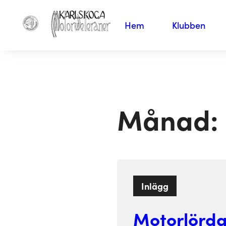
Hem
Klubben
Månad:
Inlägg
Motorlörda