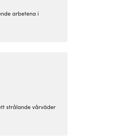
ende arbetena i
ett strålande vårväder