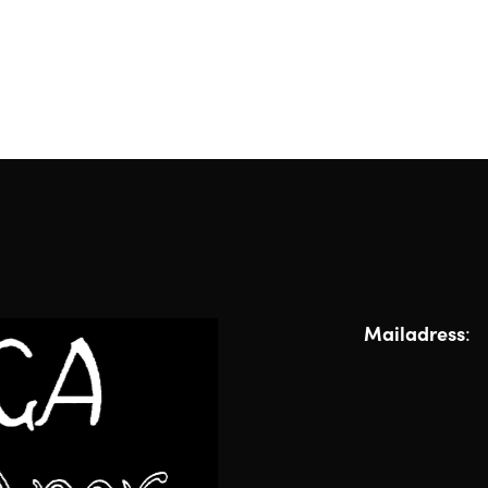
Mailadress
: