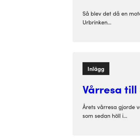
Så blev det då en mot
Urbrinken...
Inlägg
Vårresa til
Årets vårresa gjorde v
som sedan höll i...