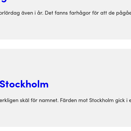
orlördag även i år. Det fanns farhågor för att de pågå
l Stockholm
erkligen skäl för namnet. Färden mot Stockholm gick i 