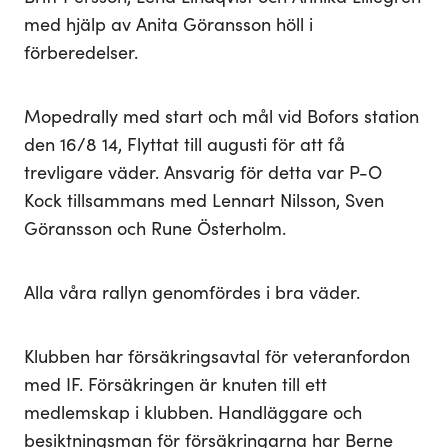
med hjälp av Anita Göransson höll i
förberedelser.
Mopedrally med start och mål vid Bofors station
den 16/8 14, Flyttat till augusti för att få
trevligare väder. Ansvarig för detta var P-O
Kock tillsammans med Lennart Nilsson, Sven
Göransson och Rune Österholm.
Alla våra rallyn genomfördes i bra väder.
Klubben har försäkringsavtal för veteranfordon
med IF. Försäkringen är knuten till ett
medlemskap i klubben. Handläggare och
besiktningsman för försäkringarna har Berne