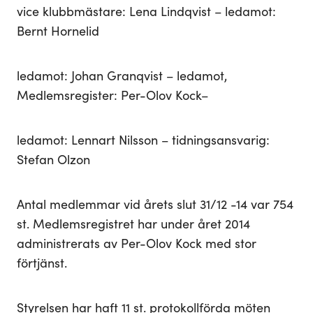
vice klubbmästare: Lena Lindqvist – ledamot:
Bernt Hornelid
ledamot: Johan Granqvist – ledamot,
Medlemsregister: Per-Olov Kock–
ledamot: Lennart Nilsson – tidningsansvarig:
Stefan Olzon
Antal medlemmar vid årets slut 31/12 -14 var 754
st. Medlemsregistret har under året 2014
administrerats av Per-Olov Kock med stor
förtjänst.
Styrelsen har haft 11 st. protokollförda möten