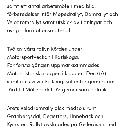
samt ett antal arbetsmöten med bl.a.
förberedelser inför Mopedrallyt, Damrallyt och
Velodromrallyt samt utskick av tidningar och
övrig informationsmaterial.
Två av våra rallyn kördes under
Motorsportveckan i Karlskoga.
För första gången uppmärksammades
Motorhistoriska dagen i klubben. Den 6/6
samlades vi vid Folkhögskolan för gemensam
färd till Möllebadet för gemensam picknik.
Årets Velodromrally gick medsols runt
Granbergsdal, Degerfors, Linnebäck och
Kyrksten. Rallyt avslutades på Gelleråsen med