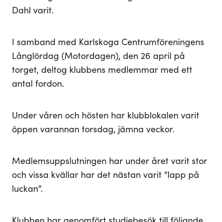
Dahl varit.
I samband med Karlskoga Centrumföreningens
Långlördag (Motordagen), den 26 april på
torget, deltog klubbens medlemmar med ett
antal fordon.
Under våren och hösten har klubblokalen varit
öppen varannan torsdag, jämna veckor.
Medlemsuppslutningen har under året varit stor
och vissa kvällar har det nästan varit ”lapp på
luckan”.
Klubben har genomfört studiebesök till följande