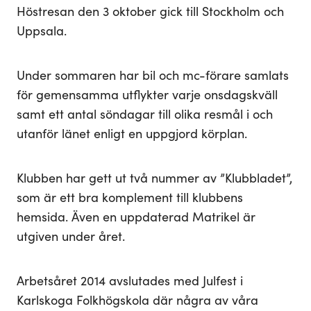
Höstresan den 3 oktober gick till Stockholm och
Uppsala.
Under sommaren har bil och mc-förare samlats
för gemensamma utflykter varje onsdagskväll
samt ett antal söndagar till olika resmål i och
utanför länet enligt en uppgjord körplan.
Klubben har gett ut två nummer av ”Klubbladet”,
som är ett bra komplement till klubbens
hemsida. Även en uppdaterad Matrikel är
utgiven under året.
Arbetsåret 2014 avslutades med Julfest i
Karlskoga Folkhögskola där några av våra