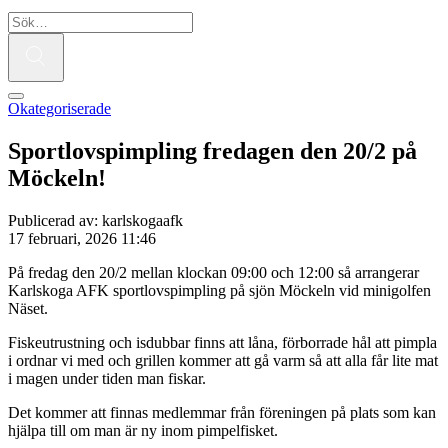
Okategoriserade
Sportlovspimpling fredagen den 20/2 på
Möckeln!
Publicerad av: karlskogaafk
17 februari, 2026 11:46
På fredag den 20/2 mellan klockan 09:00 och 12:00 så arrangerar
Karlskoga AFK sportlovspimpling på sjön Möckeln vid minigolfen
Näset.
Fiskeutrustning och isdubbar finns att låna, förborrade hål att pimpla
i ordnar vi med och grillen kommer att gå varm så att alla får lite mat
i magen under tiden man fiskar.
Det kommer att finnas medlemmar från föreningen på plats som kan
hjälpa till om man är ny inom pimpelfisket.