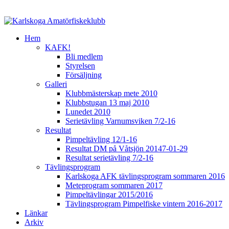
Hem
KAFK!
Bli medlem
Styrelsen
Försäljning
Galleri
Klubbmästerskap mete 2010
Klubbstugan 13 maj 2010
Lunedet 2010
Serietävling Varnumsviken 7/2-16
Resultat
Pimpeltävling 12/1-16
Resultat DM på Våtsjön 20147-01-29
Resultat serietävling 7/2-16
Tävlingsprogram
Karlskoga AFK tävlingsprogram sommaren 2016
Meteprogram sommaren 2017
Pimpeltävlingar 2015/2016
Tävlingsprogram Pimpelfiske vintern 2016-2017
Länkar
Arkiv