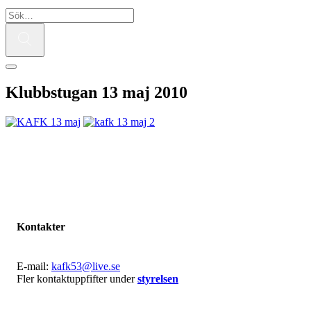
Klubbstugan 13 maj 2010
Kontakter
E-mail:
kafk53@live.se
Fler kontaktuppfifter under
styrelsen