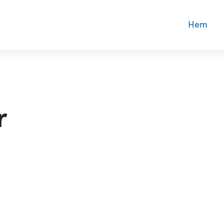
Hem
r