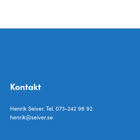
Kontakt
Henrik Seiver. Tel. 073-242 96 92
henrik@seiver.se