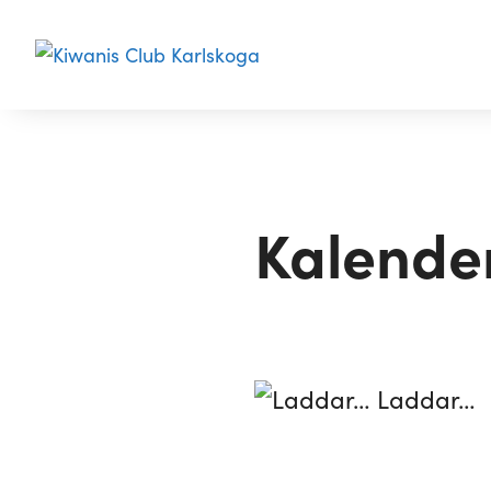
Kalende
Laddar…