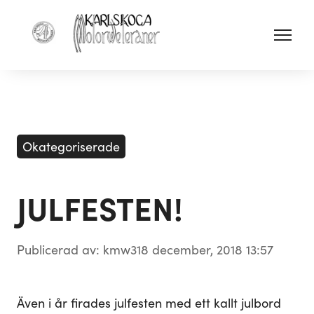
Okategoriserade
JULFESTEN!
Publicerad av: kmw3
18 december, 2018 13:57
Även i år firades julfesten med ett kallt julbord