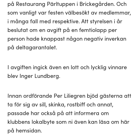
på Restaurang Pärltuppen i Brickegården. Och
som vanligt var festen välbesökt av medlemmar,
i många fall med respektive. Att styrelsen i år
beslutat om en avgift på en femtiolapp per
person hade knappast någon negativ inverkan
på deltagarantalet.
I avgiften ingick även en lott och lycklig vinnare
blev Inger Lundberg.
Innan ordförande Per Liliegren bjöd gästerna att
ta för sig av sill, skinka, rostbiff och annat,
passade har också på att informera om
klubbens lokalbyte som ni även kan läsa om här
på hemsidan.