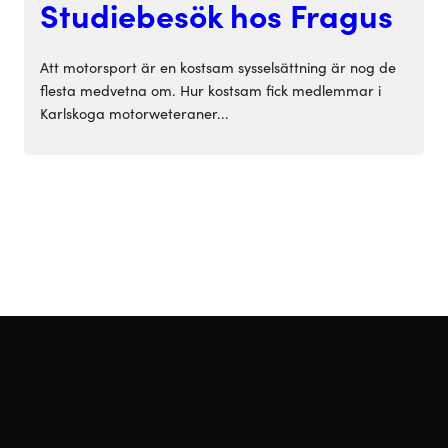
Studiebesök hos Fragus
Att motorsport är en kostsam sysselsättning är nog de
flesta medvetna om. Hur kostsam fick medlemmar i
Karlskoga motorweteraner...