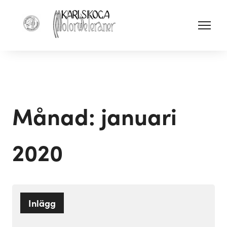
Månad:
januari
2020
Inlägg