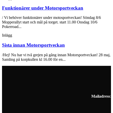
Funktionärer under Motorsportveckan
/ Vi behöver funktionärer under motosportveckan! Söndag 8/6
Mopperallyt start och mål på torget. start 11.00 Onsdag 10/6
Pokerroad...
Inlägg
Sista innan Motorsportveckan
/Hej! Nu har vi två grejen på gång innan Motorsportveckan! 28 maj,
Samling på korpkullen kl 16.00 för en...
Mailadress
: