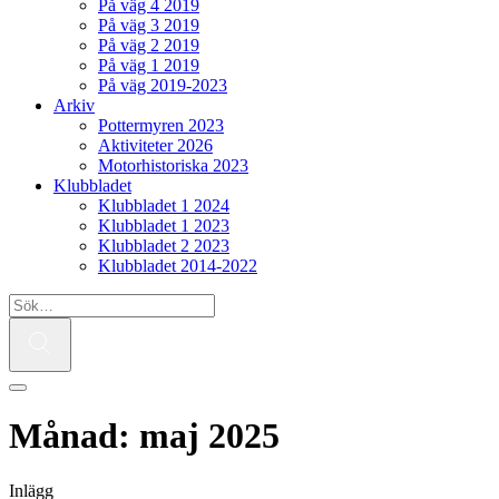
På väg 4 2019
På väg 3 2019
På väg 2 2019
På väg 1 2019
På väg 2019-2023
Arkiv
Pottermyren 2023
Aktiviteter 2026
Motorhistoriska 2023
Klubbladet
Klubbladet 1 2024
Klubbladet 1 2023
Klubbladet 2 2023
Klubbladet 2014-2022
Månad:
maj 2025
Inlägg