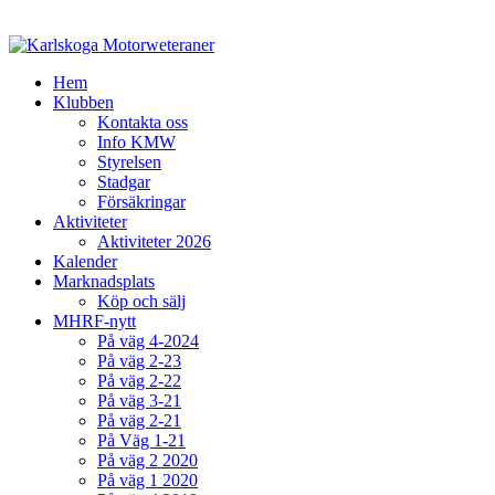
Hem
Klubben
Kontakta oss
Info KMW
Styrelsen
Stadgar
Försäkringar
Aktiviteter
Aktiviteter 2026
Kalender
Marknadsplats
Köp och sälj
MHRF-nytt
På väg 4-2024
På väg 2-23
På väg 2-22
På väg 3-21
På väg 2-21
På Väg 1-21
På väg 2 2020
På väg 1 2020