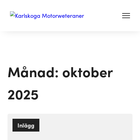
Månad:
oktober
2025
Inlägg