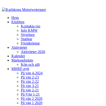
Hem
Klubben
Kontakta oss
Info KMW
Styrelsen
Stadgar
Försäkringar
Aktiviteter
Aktiviteter 2026
Kalender
Marknadsplats
Köp och sälj
MHRF-nytt
På väg 4-2024
På väg 2-23
På väg 2-22
På väg 3-21
På väg 2-21
På Väg 1-21
På väg 2 2020
På väg 1 2020