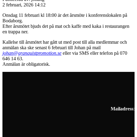
2 februari, 2026 14:12
Onsdag 11 februari kl 18:00 är det årsmöte i konferenslokalen på
Bodaborg.
Efter årsmötet bjuds det på mat och kaffe med kaka i restaurangen
en trappa ner.
Kallelse till årsmötet har gått ut med post till alla medlemmar och
anmälan ska ske senast 6 februari till Johan på mail
johan@granquistpromotion.se
eller via SMS eller telefon på 070
646 14 63.
Anmälan är obligatorisk.
Mailadress
: