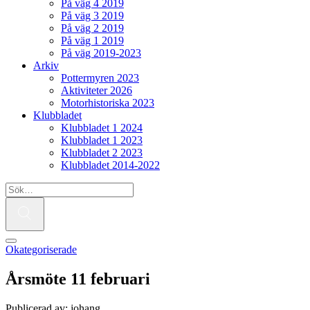
På väg 4 2019
På väg 3 2019
På väg 2 2019
På väg 1 2019
På väg 2019-2023
Arkiv
Pottermyren 2023
Aktiviteter 2026
Motorhistoriska 2023
Klubbladet
Klubbladet 1 2024
Klubbladet 1 2023
Klubbladet 2 2023
Klubbladet 2014-2022
Okategoriserade
Årsmöte 11 februari
Publicerad av: johang