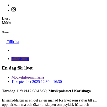
Ljust
Mörkt
Tema:
Tillbaka
Föreläsning
En dag för livet
Möckelnföreningarna
11 september 2025 12:30
–
16:30
Torsdag 11/9 kl.12:30-16:30, Musikpalatset i Karlskoga
Eftermiddagen är en del av en månad för livet som syftar till att
uppmärksamma och öka kunskapen om psykisk hälsa och