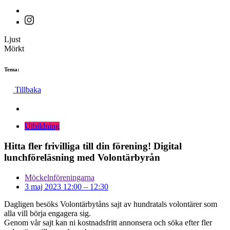
Ljust
Mörkt
Tema:
Tillbaka
Utbildning
Hitta fler frivilliga till din förening! Digital
lunchföreläsning med Volontärbyrån
Möckelnföreningarna
3 maj 2023 12:00
–
12:30
Dagligen besöks Volontärbytåns sajt av hundratals volontärer som
alla vill börja engagera sig.
Genom vår sajt kan ni kostnadsfritt annonsera och söka efter fler