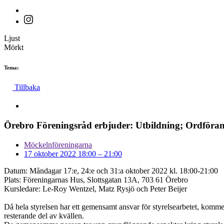
Ljust
Mörkt
Tema:
Tillbaka
Örebro Föreningsråd erbjuder: Utbildning; Ordförand
Möckelnföreningarna
17 oktober 2022 18:00
–
21:00
Datum: Måndagar 17:e, 24:e och 31:a oktober 2022 kl. 18:00-21:00
Plats: Föreningarnas Hus, Slottsgatan 13A, 703 61 Örebro
Kursledare: Le-Roy Wentzel, Matz Rysjö och Peter Beijer
Då hela styrelsen har ett gemensamt ansvar för styrelsearbetet, komme
resterande del av kvällen.