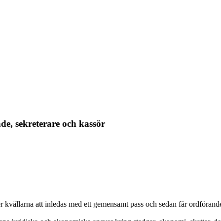
e, sekreterare och kassör
r kvällarna att inledas med ett gemensamt pass och sedan får ordförande