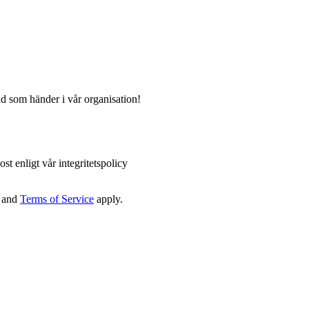
ad som händer i vår organisation!
st enligt vår integritetspolicy
and
Terms of Service
apply.