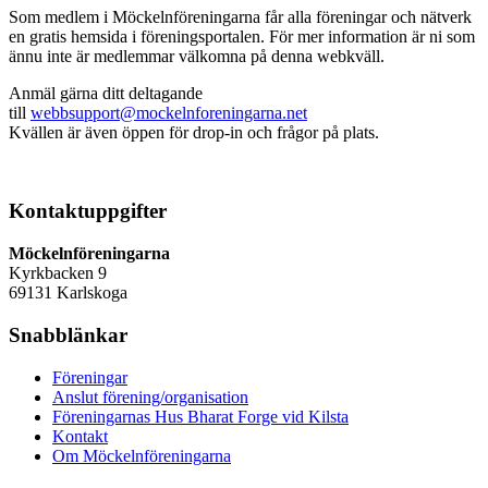
Som medlem i Möckelnföreningarna får alla föreningar och nätverk
en gratis hemsida i föreningsportalen. För mer information är ni som
ännu inte är medlemmar välkomna på denna webkväll.
Anmäl gärna ditt deltagande
till
webbsupport@mockelnforeningarna.net
Kvällen är även öppen för drop-in och frågor på plats.
Kontaktuppgifter
Möckelnföreningarna
Kyrkbacken 9
69131 Karlskoga
Snabblänkar
Föreningar
Anslut förening/organisation
Föreningarnas Hus Bharat Forge vid Kilsta
Kontakt
Om Möckelnföreningarna