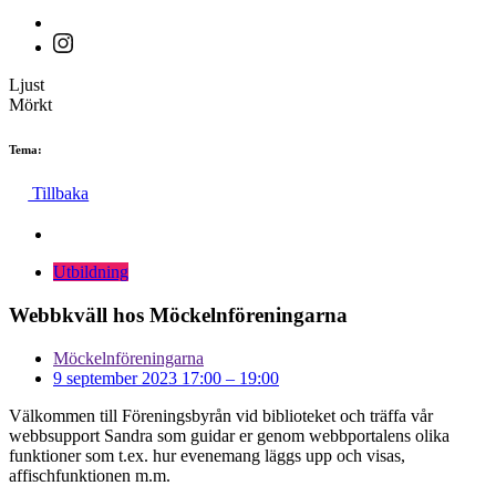
Ljust
Mörkt
Tema:
Tillbaka
Utbildning
Webbkväll hos Möckelnföreningarna
Möckelnföreningarna
9 september 2023 17:00
–
19:00
Välkommen till Föreningsbyrån vid biblioteket och träffa vår
webbsupport Sandra som guidar er genom webbportalens olika
funktioner som t.ex. hur evenemang läggs upp och visas,
affischfunktionen m.m.