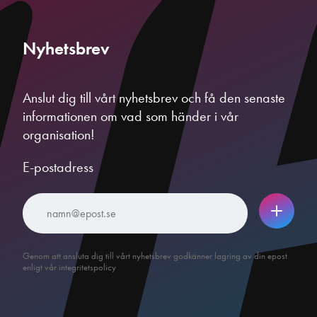
Nyhetsbrev
Anslut dig till vårt nyhetsbrev och få den senaste
informationen om vad som händer i vår
organisation!
E-postadress
Genom att ansluta dig till vårt nyhetsbrev godkänner lagring av din epost
enligt vår integritetspolicy