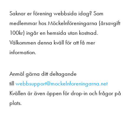
Saknar er förening webbsida idag? Som
medlemmar hos Möckelnföreningarna (årsavgift
100kr) ingår en hemsida utan kostnad.
Välkommen denna kväll för att få mer
information.
Anmäl gärna ditt deltagande
till
webbsupport@mockelnforeningarna.net
Kvällen är även öppen för drop-in och frågor på
plats.