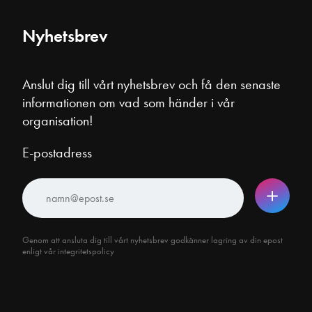
Nyhetsbrev
Anslut dig till vårt nyhetsbrev och få den senaste
informationen om vad som händer i vår
organisation!
E-postadress
Genom att ansluta dig till vårt nyhetsbrev godkänner lagring av din epost
enligt vår integritetspolicy