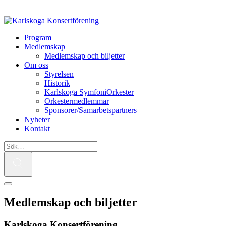
Program
Medlemskap
Medlemskap och biljetter
Om oss
Styrelsen
Historik
Karlskoga SymfoniOrkester
Orkestermedlemmar
Sponsorer/Samarbetspartners
Nyheter
Kontakt
Medlemskap och biljetter
Karlskoga Konsertförening