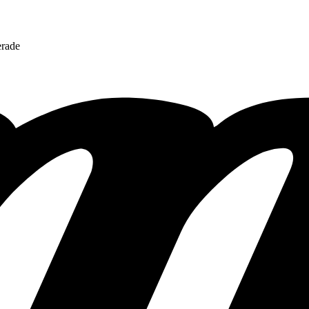
erade