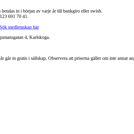
alas in i början av varje år till bankgiro eller swish.
 123 691 70 41.
Sök medlemskap här
smansgatan 4, Karlskoga.
 går in gratis i sällskap. Observera att priserna gäller om inte annat an