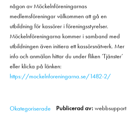
någon av Möckelnföreningarnas
medlemsföreningar välkommen att gå en
utbildning för kassörer i föreningsstyrelser.
Möckelnföreningarna kommer i samband med
utbildningen även initiera ett kassörsnätverk. Mer
info och anmälan hittar du under fliken ’Tjänster’
eller klicka på länken:
https://mockelnforeningarna.se/1482-2/
Publicerad av:
webbsupport
Okategoriserade