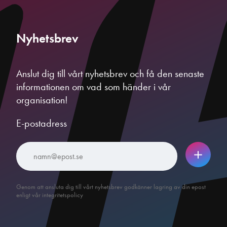
Nyhetsbrev
Anslut dig till vårt nyhetsbrev och få den senaste
informationen om vad som händer i vår
organisation!
E-postadress
Genom att ansluta dig till vårt nyhetsbrev godkänner lagring av din epost
enligt vår integritetspolicy