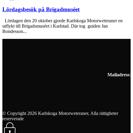
Lördagsbesök på Brigadmuséet
Lördagen den 20 oktober gjorde Karlskoga Motorweteraner en
utflykt till Brigadsmuséet i Karlstad. Där tog guiden Jan
Bondesson...
Mailadress
:
© Copyright 2026 Karlskoga Motorweteraner, Alla rättigheter
reserverade