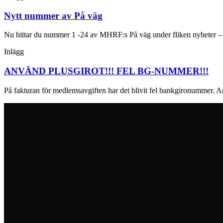
Nytt nummer av På väg
Nu hittar du nummer 1 -24 av MHRF:s På väg under fliken nyheter 
Inlägg
ANVÄND PLUSGIROT!!! FEL BG-NUMMER!!!
På fakturan för medlemsavgiften har det blivit fel bankgironummer