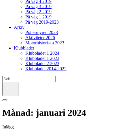
På väg 4 2019
På väg 3 2019
På väg 2 2019
På väg 1 2019
På väg 2019-2023
Arkiv
Pottermyren 2023
Aktiviteter 2026
Motorhistoriska 2023
Klubbladet
Klubbladet 1 2024
Klubbladet 1 2023
Klubbladet 2 2023
Klubbladet 2014-2022
Månad:
januari 2024
Inlägg