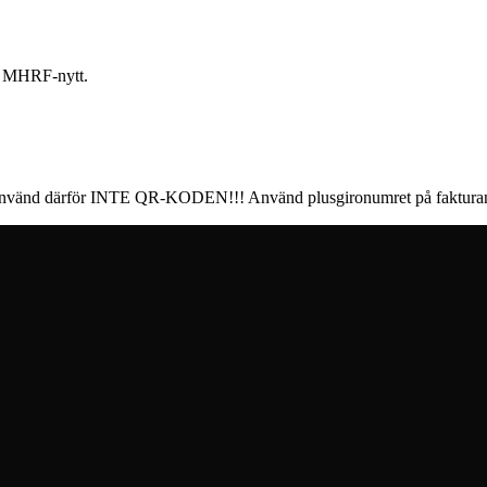
– MHRF-nytt.
. Använd därför INTE QR-KODEN!!! Använd plusgironumret på fakturan