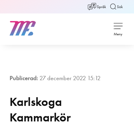
Språk
Sök
Tillbaka
Meny
Publicerad:
27 december 2022 15:12
Karlskoga
Kammarkör