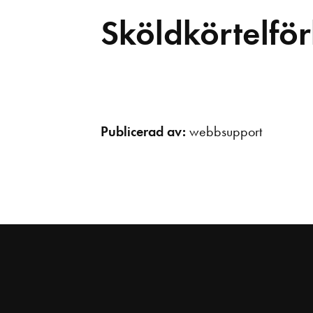
Sköldkörtelför
Publicerad av:
webbsupport