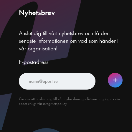
Nyhetsbrev
Anslut dig till vårt nyhetsbrev och få den
senaste informationen om vad som händer i
vår organisation!
E-postadress
Genom att ansluta dig till vårt nyhetsbrev godkänner lagring av din
epost enligt vår integritetspolicy