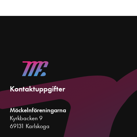
Kontaktuppgifter
Möckelnföreningarna
Kyrkbacken 9
69131 Karlskoga