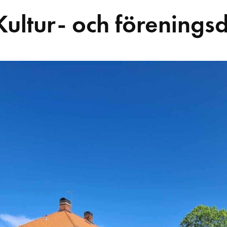
 Kultur- och förenings