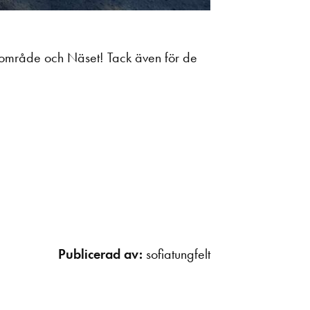
sområde och Näset! Tack även för de
Publicerad av:
sofiatungfelt