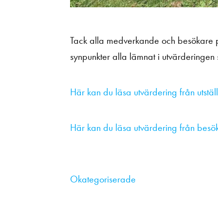
Tack alla medverkande och besökare p
synpunkter alla lämnat i utvärderingen
Här kan du läsa utvärdering från utstäl
Här kan du läsa utvärdering från besö
Okategoriserade