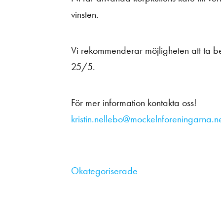
vinsten.
Vi rekommenderar möjligheten att ta be
25/5.
För mer information kontakta oss!
kristin.nellebo@mockelnforeningarna.n
Okategoriserade