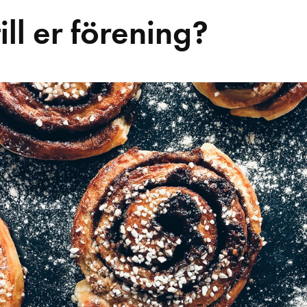
ll er förening?