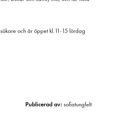
esökare och är öppet kl.11-15 lördag
Publicerad av:
sofiatungfelt