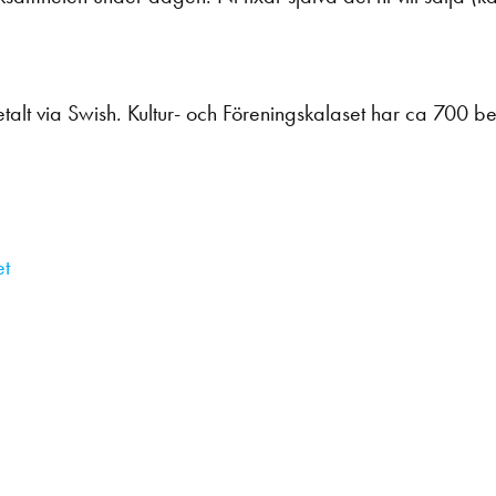
talt via Swish. Kultur- och Föreningskalaset har ca 700 b
et