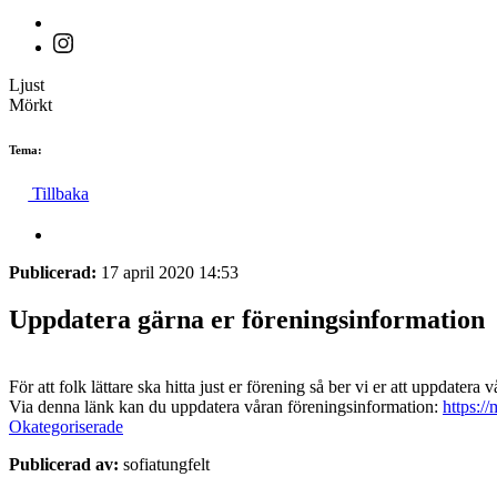
Ljust
Mörkt
Tema:
Tillbaka
Publicerad:
17 april 2020 14:53
Uppdatera gärna er föreningsinformation
För att folk lättare ska hitta just er förening så ber vi er att uppdate
Via denna länk kan du uppdatera våran föreningsinformation:
https:/
Okategoriserade
Publicerad av:
sofiatungfelt