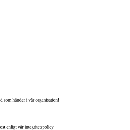
ad som händer i vår organisation!
st enligt vår integritetspolicy