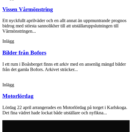
Vissen Vårmönstring
Ett nyckfullt aprilväder och en allt annat än uppmuntrande prognos
bidrog med största sannolikher till att utställaruppslutningen till
Vårmönstringen...
Inlägg
Bilder från Bofors
I ett rum i Boåsberget finns ett arkiv med en ansenlig mängd bilder
från det gamla Bofors. Arkivet sträcker...
Inlägg
Motorlördag
Lördag 22 april arrangerades en Motorlördag på torget i Karlskoga.
Det fina vädret hade lockat både utställare och nyfikna...