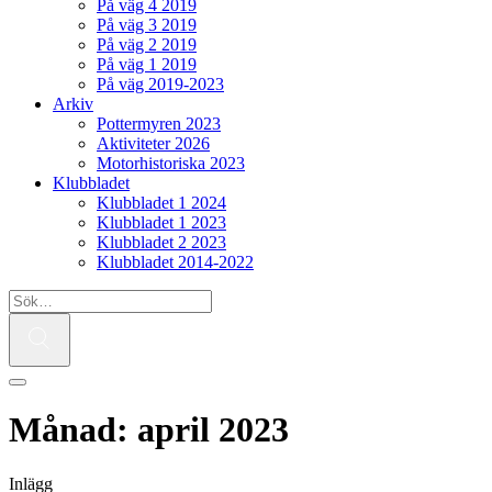
På väg 4 2019
På väg 3 2019
På väg 2 2019
På väg 1 2019
På väg 2019-2023
Arkiv
Pottermyren 2023
Aktiviteter 2026
Motorhistoriska 2023
Klubbladet
Klubbladet 1 2024
Klubbladet 1 2023
Klubbladet 2 2023
Klubbladet 2014-2022
Månad:
april 2023
Inlägg