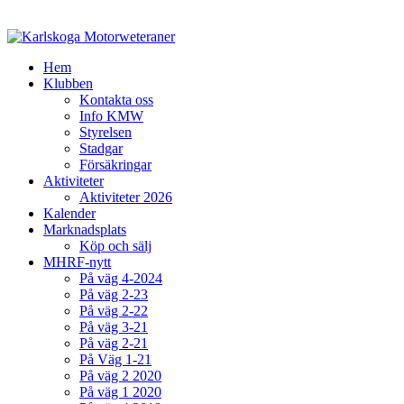
Hem
Klubben
Kontakta oss
Info KMW
Styrelsen
Stadgar
Försäkringar
Aktiviteter
Aktiviteter 2026
Kalender
Marknadsplats
Köp och sälj
MHRF-nytt
På väg 4-2024
På väg 2-23
På väg 2-22
På väg 3-21
På väg 2-21
På Väg 1-21
På väg 2 2020
På väg 1 2020