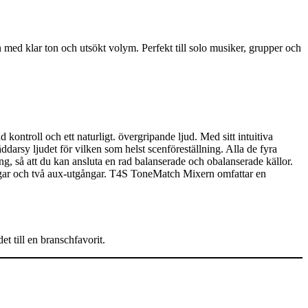
d klar ton och utsökt volym. Perfekt till solo musiker, grupper och
ontroll och ett naturligt. övergripande ljud. Med sitt intuitiva
darsy ljudet för vilken som helst scenföreställning. Alla de fyra
 så att du kan ansluta en rad balanserade och obalanserade källor.
gar och två aux-utgångar. T4S ToneMatch Mixern omfattar en
 till en branschfavorit.