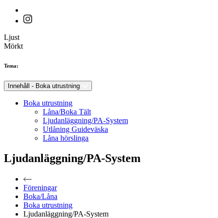
Ljust
Mörkt
Tema:
Innehåll - Boka utrustning
Boka utrustning
Låna/Boka Tält
Ljudanläggning/PA-System
Utlåning Guideväska
Låna hörslinga
Ljudanläggning/PA-System
Föreningar
Boka/Låna
Boka utrustning
Ljudanläggning/PA-System