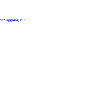
judanläggning BOSE