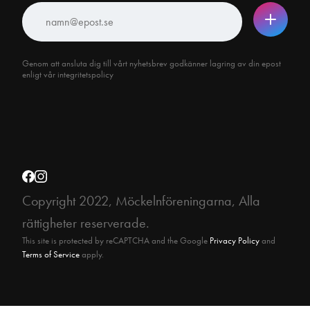
Genom att ansluta dig till vårt nyhetsbrev godkänner lagring av din epost
enligt vår integritetspolicy
Copyright 2022, Möckelnföreningarna, Alla
rättigheter reserverade.
This site is protected by reCAPTCHA and the Google
Privacy Policy
and
Terms of Service
apply.