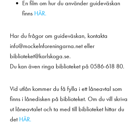
En film om hur du använder guideväskan
finns
HÄR.
Har du frågor om guideväskan, kontakta
info@mockelnforeningarna.net eller
biblioteket@karlskoga.se.
Du kan även ringa biblioteket på 0586-618 80.
Vid utlån kommer du få fylla i ett låneavtal som
finns i lånedisken på biblioteket. Om du vill skriva
ut låneavtalet och ta med till biblioteket hittar du
det
HÄR.