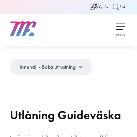
Språk
Sök
Meny
Innehåll - Boka utrustning
Utlåning Guideväska