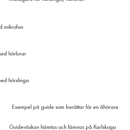
 mikrofon
ed hörlurar
ed hörslinga
Exempel på guide som berättar för en åhörare
Guideväskan hämtas och lämnas på Karlskoga