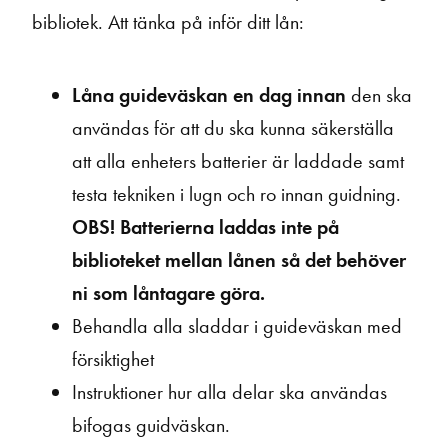
bibliotek. Att tänka på inför ditt lån:
Låna guideväskan en dag innan
den ska
användas för att du ska kunna säkerställa
att alla enheters batterier är laddade samt
testa tekniken i lugn och ro innan guidning.
OBS! Batterierna laddas inte på
biblioteket mellan lånen så det behöver
ni som låntagare göra.
Behandla alla sladdar i guideväskan med
försiktighet
Instruktioner hur alla delar ska användas
bifogas guidväskan.