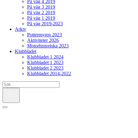
På väg 4 2019
På väg 3 2019
På väg 2 2019
På väg 1 2019
På väg 2019-2023
Arkiv
Pottermyren 2023
Aktiviteter 2026
Motorhistoriska 2023
Klubbladet
Klubbladet 1 2024
Klubbladet 1 2023
Klubbladet 2 2023
Klubbladet 2014-2022