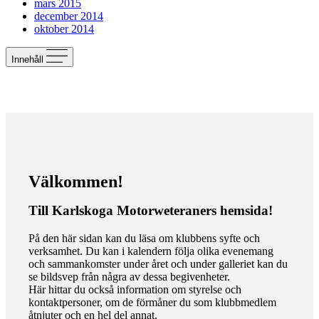
mars 2015
december 2014
oktober 2014
Innehåll
Välkommen!
Till Karlskoga Motorweteraners hemsida!
På den här sidan kan du läsa om klubbens syfte och
verksamhet. Du kan i kalendern följa olika evenemang
och sammankomster under året och under galleriet kan du
se bildsvep från några av dessa begivenheter.
Här hittar du också information om styrelse och
kontaktpersoner, om de förmåner du som klubbmedlem
åtnjuter och en hel del annat.