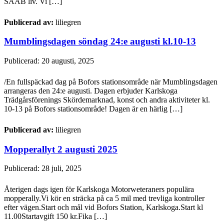
SAAB liv. Vi […]
Publicerad av:
liliegren
Mumblingsdagen söndag 24:e augusti kl.10-13
Publicerad: 20 augusti, 2025
/En fullspäckad dag på Bofors stationsområde när Mumblingsdagen
arrangeras den 24:e augusti. Dagen erbjuder Karlskoga
Trädgårsförenings Skördemarknad, konst och andra aktiviteter kl.
10-13 på Bofors stationsområde! Dagen är en härlig […]
Publicerad av:
liliegren
Mopperallyt 2 augusti 2025
Publicerad: 28 juli, 2025
Återigen dags igen för Karlskoga Motorweteraners populära
mopperally.Vi kör en sträcka på ca 5 mil med trevliga kontroller
efter vägen.Start och mål vid Bofors Station, Karlskoga.Start kl
11.00Startavgift 150 kr.Fika […]