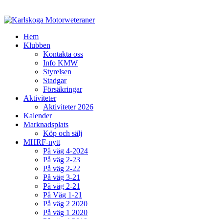
Hem
Klubben
Kontakta oss
Info KMW
Styrelsen
Stadgar
Försäkringar
Aktiviteter
Aktiviteter 2026
Kalender
Marknadsplats
Köp och sälj
MHRF-nytt
På väg 4-2024
På väg 2-23
På väg 2-22
På väg 3-21
På väg 2-21
På Väg 1-21
På väg 2 2020
På väg 1 2020