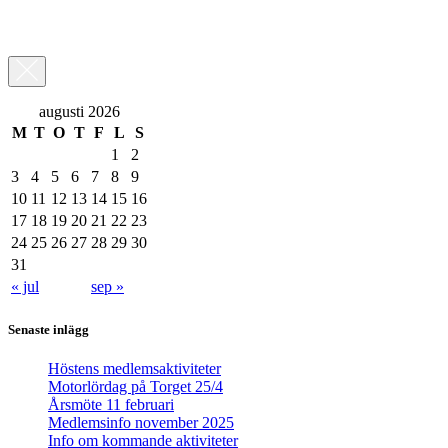
augusti 2026
M
T
O
T
F
L
S
1
2
3
4
5
6
7
8
9
10
11
12
13
14
15
16
17
18
19
20
21
22
23
24
25
26
27
28
29
30
31
« jul
sep »
Senaste inlägg
Höstens medlemsaktiviteter
Motorlördag på Torget 25/4
Årsmöte 11 februari
Medlemsinfo november 2025
Info om kommande aktiviteter