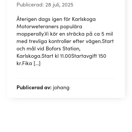
Publicerad: 28 juli, 2025
Återigen dags igen för Karlskoga
Motorweteraners populära
mopperally.Vi kör en sträcka på ca 5 mil
med trevliga kontroller efter vägen.Start
och mål vid Bofors Station,
Karlskoga.Start kl 11.00Startavgift 150
kr.Fika […]
Publicerad av:
johang