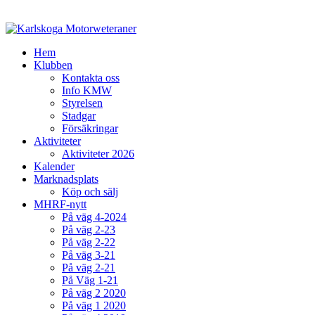
Hem
Klubben
Kontakta oss
Info KMW
Styrelsen
Stadgar
Försäkringar
Aktiviteter
Aktiviteter 2026
Kalender
Marknadsplats
Köp och sälj
MHRF-nytt
På väg 4-2024
På väg 2-23
På väg 2-22
På väg 3-21
På väg 2-21
På Väg 1-21
På väg 2 2020
På väg 1 2020