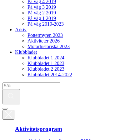
På väg 4 2019
På väg 3 2019
På väg 2 2019
På väg 1 2019
På väg 2019-2023
Arkiv
Pottermyren 2023
Aktiviteter 2026
Motorhistoriska 2023
Klubbladet
Klubbladet 1 2024
Klubbladet 1 2023
Klubbladet 2 2023
Klubbladet 2014-2022
Aktivitetsprogram