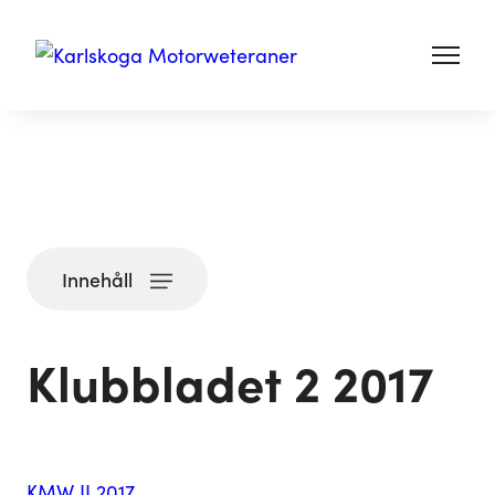
Innehåll
Klubbladet 2 2017
KMW II 2017