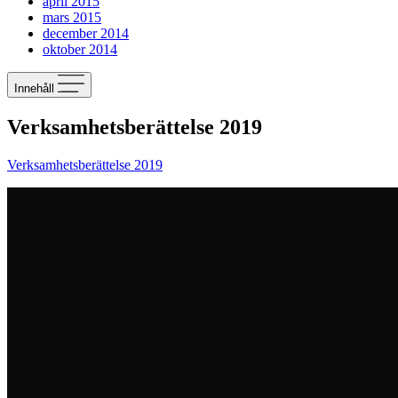
april 2015
mars 2015
december 2014
oktober 2014
Innehåll
Verksamhetsberättelse 2019
Verksamhetsberättelse 2019