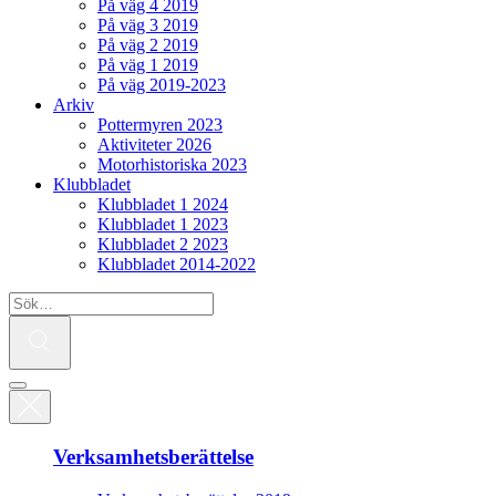
På väg 4 2019
På väg 3 2019
På väg 2 2019
På väg 1 2019
På väg 2019-2023
Arkiv
Pottermyren 2023
Aktiviteter 2026
Motorhistoriska 2023
Klubbladet
Klubbladet 1 2024
Klubbladet 1 2023
Klubbladet 2 2023
Klubbladet 2014-2022
Verksamhetsberättelse