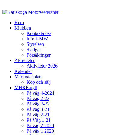
Hem
Klubben
Kontakta oss
Info KMW
Styrelsen
Stadgar
Försäkringar
Aktiviteter
Aktiviteter 2026
Kalender
Marknadsplats
Köp och sälj
MHRF-nytt
På väg 4-2024
På väg 2-23
På väg 2-22
På väg 3-21
På väg 2-21
På Väg 1-21
På väg 2 2020
På väg 1 2020