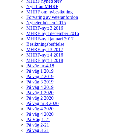
MHRF nyhetsbrev
Nytt från MHRF
MHRF om nybesiktning
Förvaring av veteranfordon
Nyheter hösten 2015
MHRF-nytt 3 2016
MHRF-nytt december 2016
MHRF-nytt januari 2017
Besiktningsbefrielse
MHRF-nytt 3 2017
MHRF-nytt 4 2016
MHRF-nytt 1 2018
På väg nr 4-18
På väg 1 2019
På väg 2 2019
På väg 3 2019
På väg 4 2019
På väg 1 2020
På väg 2 2020
På väg nr 3 2020
På väg 4 2020
På väg 4 2020
På Väg 1-21
På väg 2-21
På väg 3-21