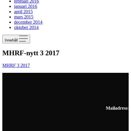
februari 2016
januari 2016
april 2015
mars 2015
december 2014
oktober 2014
Innehåll
MHRF-nytt 3 2017
MHRF 3 2017
Mailadress
: