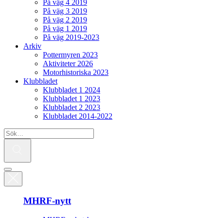
På väg 4 2019
På väg 3 2019
På väg 2 2019
På väg 1 2019
På väg 2019-2023
Arkiv
Pottermyren 2023
Aktiviteter 2026
Motorhistoriska 2023
Klubbladet
Klubbladet 1 2024
Klubbladet 1 2023
Klubbladet 2 2023
Klubbladet 2014-2022
MHRF-nytt